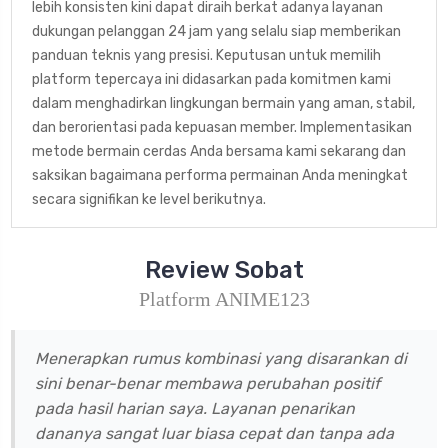
lebih konsisten kini dapat diraih berkat adanya layanan
dukungan pelanggan 24 jam yang selalu siap memberikan
panduan teknis yang presisi. Keputusan untuk memilih
platform tepercaya ini didasarkan pada komitmen kami
dalam menghadirkan lingkungan bermain yang aman, stabil,
dan berorientasi pada kepuasan member. Implementasikan
metode bermain cerdas Anda bersama kami sekarang dan
saksikan bagaimana performa permainan Anda meningkat
secara signifikan ke level berikutnya.
Review Sobat
Platform ANIME123
Menerapkan rumus kombinasi yang disarankan di
sini benar-benar membawa perubahan positif
pada hasil harian saya. Layanan penarikan
dananya sangat luar biasa cepat dan tanpa ada