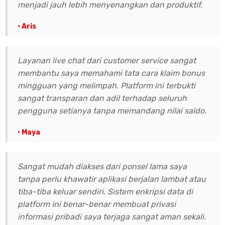
menjadi jauh lebih menyenangkan dan produktif.
• Aris
Layanan live chat dari customer service sangat
membantu saya memahami tata cara klaim bonus
mingguan yang melimpah. Platform ini terbukti
sangat transparan dan adil terhadap seluruh
pengguna setianya tanpa memandang nilai saldo.
• Maya
Sangat mudah diakses dari ponsel lama saya
tanpa perlu khawatir aplikasi berjalan lambat atau
tiba-tiba keluar sendiri. Sistem enkripsi data di
platform ini benar-benar membuat privasi
informasi pribadi saya terjaga sangat aman sekali.