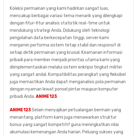
Koleksi permainan yang kami hadirkan sangat luas,
mencakup berbagai variasi tema menarik yang dilengkapi
dengan fitur-fitur analisis statistik real-time untuk
mendukung strategi Anda. Didukung oleh teknologi
pengolahan data berkecepatan tinggi, server kami
menjamin performa sistem tetap stabil dan responsif di
setiap detik permainan yang krusial. Keamanan informasi
pribadi para member menjadi prioritas utama kami yang
diimplementasikan melalui sistem enkripsi tingkat militer
yang sangat andal. Kompatibilitas perangkat yang fleksibel
juga memastikan Anda dapat menganalisis pola permainan
dengan nyaman lewat ponsel pintar maupun komputer
pribadi Anda.
ANIME123
.
ANIME123
Selain menyajikan petualangan bermain yang
menantang, platform kami juga menawarkan struktur
bonus yang sangat kompetitif guna meningkatkan nilai
akumulasi kemenangan Anda harian. Peluang sukses yang