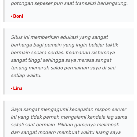
potongan sepeser pun saat transaksi berlangsung.
• Doni
Situs ini memberikan edukasi yang sangat
berharga bagi pemain yang ingin belajar taktik
bermain secara cerdas. Keamanan sistemnya
sangat tinggi sehingga saya merasa sangat
tenang menaruh saldo permainan saya di sini
setiap waktu.
• Lina
Saya sangat mengagumi kecepatan respon server
ini yang tidak pernah mengalami kendala lag sama
sekali saat bermain. Pilihan gamenya melimpah
dan sangat modern membuat waktu luang saya